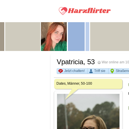
Vpatricia
, 53
War online am 10
Jetzt chatten!
Triff sie
Straßen
Dates, Männer, 50-100