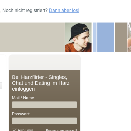
Noch nicht registriert?
Dann aber los!
Bei Harzflirter - Singles,
Chat und Dating im Harz
einloggen
Mail / Name:
Passwort:
Auto-Login
Passwort vergessen?