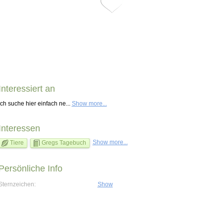
Interessiert an
Ich suche hier einfach ne...
Show more...
Interessen
Show more...
Tiere
Gregs Tagebuch
Persönliche Info
Sternzeichen:
Show