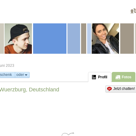
uni 2023
schenk
oder
Profil
Fotos
Wuerzburg, Deutschland
Jetzt chatten!