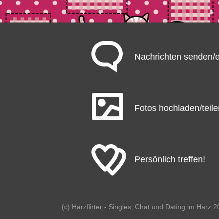
Nachrichten senden
Fotos hochladen/teile
Persönlich treffen!
(c) Harzflirter - Singles, Chat und Dating im Harz 