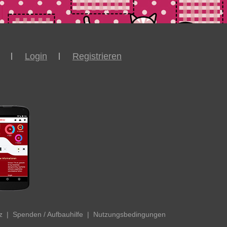
Login
Registrieren
z
|
Spenden / Aufbauhilfe
|
Nutzungsbedingungen