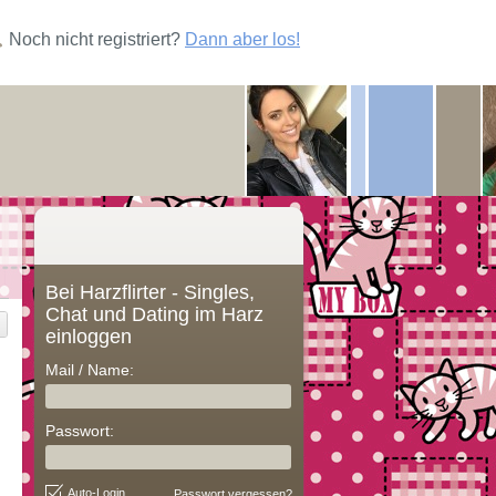
Noch nicht registriert?
Dann aber los!
Bei Harzflirter - Singles,
Chat und Dating im Harz
einloggen
Mail / Name:
Passwort:
Auto-Login
Passwort vergessen?