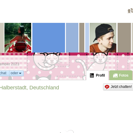
zember 2023
chat
oder
Profil
Fotos
Halberstadt, Deutschland
Jetzt chatten!